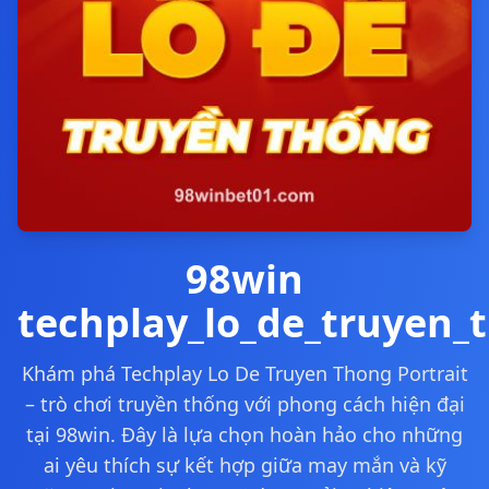
98win
techplay_lo_de_truyen_
Khám phá Techplay Lo De Truyen Thong Portrait
– trò chơi truyền thống với phong cách hiện đại
tại 98win. Đây là lựa chọn hoàn hảo cho những
ai yêu thích sự kết hợp giữa may mắn và kỹ