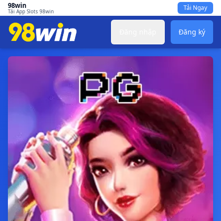
98win
Tải Ngay
Tải App Slots 98win
Đăng nhập
Đăng ký