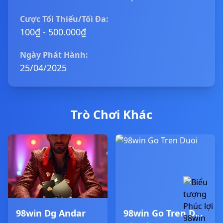
Cược Tối Thiểu/Tối Đa:
100₫ - 500.000₫
Ngày Phát Hành:
25/04/2025
Trò Chơi Khác
98win Dg Andar
98win Go Tren Duoi